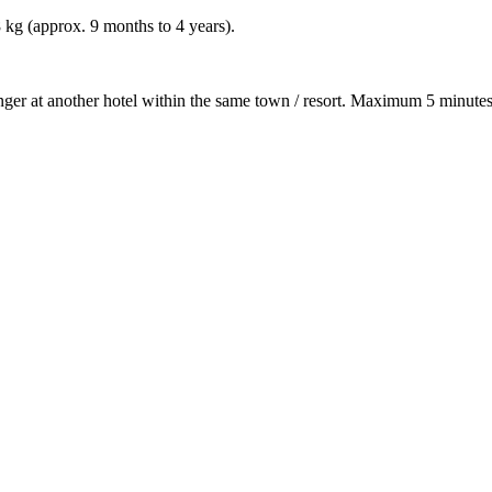
8 kg (approx. 9 months to 4 years).
nger at another hotel within the same town / resort. Maximum 5 minutes