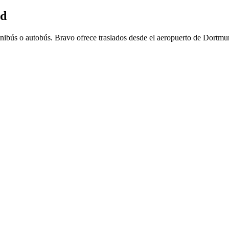
nd
inibús o autobús. Bravo ofrece traslados desde el aeropuerto de Dortm