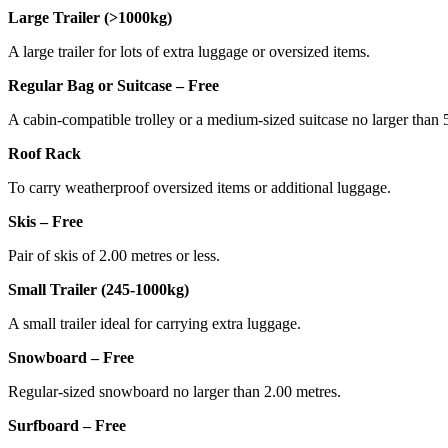
Large Trailer (>1000kg)
A large trailer for lots of extra luggage or oversized items.
Regular Bag or Suitcase – Free
A cabin-compatible trolley or a medium-sized suitcase no larger tha
Roof Rack
To carry weatherproof oversized items or additional luggage.
Skis – Free
Pair of skis of 2.00 metres or less.
Small Trailer (245-1000kg)
A small trailer ideal for carrying extra luggage.
Snowboard – Free
Regular-sized snowboard no larger than 2.00 metres.
Surfboard – Free