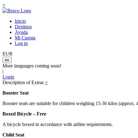
×
Inicio
Destinos
Ayuda
Mi Cuenta
Log in
EUR
es
More languages coming soon!
|
Login
Description of Extras
×
Booster Seat
Booster seats are suitable for children weighing 15-36 kilos (approx. 
Boxed Bicycle – Free
A bicycle boxed in accordance with airline requirements.
Child Seat