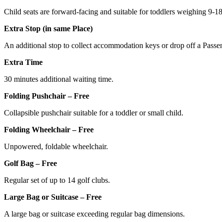
Child seats are forward-facing and suitable for toddlers weighing 9-1
Extra Stop (in same Place)
An additional stop to collect accommodation keys or drop off a Passe
Extra Time
30 minutes additional waiting time.
Folding Pushchair – Free
Collapsible pushchair suitable for a toddler or small child.
Folding Wheelchair – Free
Unpowered, foldable wheelchair.
Golf Bag – Free
Regular set of up to 14 golf clubs.
Large Bag or Suitcase – Free
A large bag or suitcase exceeding regular bag dimensions.