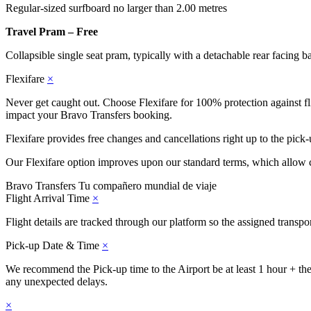
Regular-sized surfboard no larger than 2.00 metres
Travel Pram – Free
Collapsible single seat pram, typically with a detachable rear facing b
Flexifare
×
Never get caught out. Choose Flexifare for 100% protection against flig
impact your Bravo Transfers booking.
Flexifare provides free changes and cancellations right up to the pick-
Our Flexifare option improves upon our standard terms, which allow c
Bravo Transfers
Tu compañero mundial de viaje
Flight Arrival Time
×
Flight details are tracked through our platform so the assigned transp
Pick-up Date & Time
×
We recommend the Pick-up time to the Airport be at least 1 hour + the j
any unexpected delays.
×