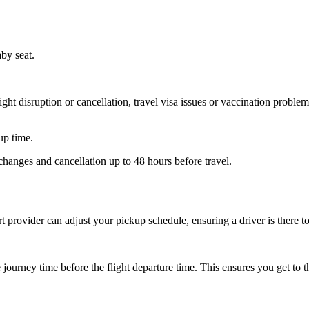
aby seat.
ht disruption or cancellation, travel visa issues or vaccination problems
up time.
hanges and cancellation up to 48 hours before travel.
ort provider can adjust your pickup schedule, ensuring a driver is there
ourney time before the flight departure time. This ensures you get to th