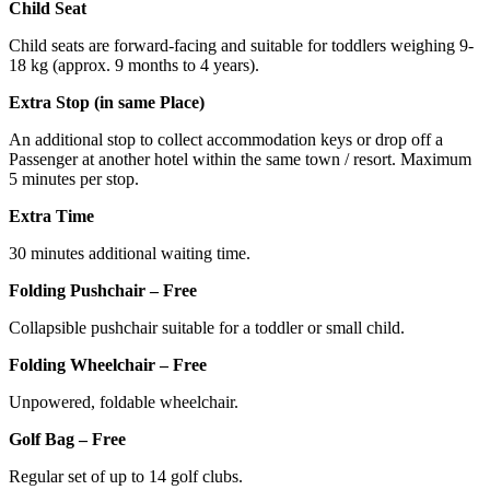
Child Seat
Child seats are forward-facing and suitable for toddlers weighing 9-
18 kg (approx. 9 months to 4 years).
Extra Stop (in same Place)
An additional stop to collect accommodation keys or drop off a
Passenger at another hotel within the same town / resort. Maximum
5 minutes per stop.
Extra Time
30 minutes additional waiting time.
Folding Pushchair – Free
Collapsible pushchair suitable for a toddler or small child.
Folding Wheelchair – Free
Unpowered, foldable wheelchair.
Golf Bag – Free
Regular set of up to 14 golf clubs.