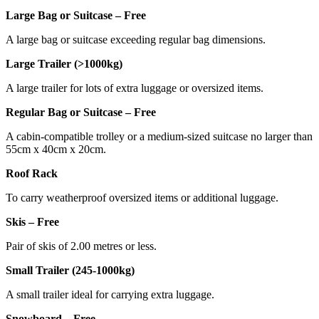
Large Bag or Suitcase – Free
A large bag or suitcase exceeding regular bag dimensions.
Large Trailer (>1000kg)
A large trailer for lots of extra luggage or oversized items.
Regular Bag or Suitcase – Free
A cabin-compatible trolley or a medium-sized suitcase no larger than
55cm x 40cm x 20cm.
Roof Rack
To carry weatherproof oversized items or additional luggage.
Skis – Free
Pair of skis of 2.00 metres or less.
Small Trailer (245-1000kg)
A small trailer ideal for carrying extra luggage.
Snowboard – Free