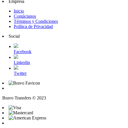
Empresa
Inicio
Contáctanos
Términos y Condiciones
Política de Privacidad
Social
Facebook
Linkedin
Twitter
Bravo Transfers © 2023