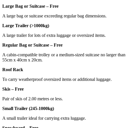
Large Bag or Suitcase – Free
A large bag or suitcase exceeding regular bag dimensions.
Large Trailer (>1000kg)
A large trailer for lots of extra luggage or oversized items.
Regular Bag or Suitcase – Free
A cabin-compatible trolley or a medium-sized suitcase no larger than
55cm x 40cm x 20cm.
Roof Rack
To carry weatherproof oversized items or additional luggage.
Skis – Free
Pair of skis of 2.00 metres or less.
Small Trailer (245-1000kg)
A small trailer ideal for carrying extra luggage.
Snowboard – Free