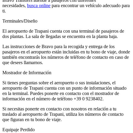
Bravo Transfers atiende a pasajeros con diferentes
necesidades,
busca online
para encontrar un vehículo adecuado para
ti.
Terminales/Diseño
El aeropuerto de Trapani cuenta con una terminal de pasajeros de
dos plantas. La sala de llegadas se encuentra en la planta baja.
Las instrucciones de Bravo para la recogida y entrega de los
pasajeros en el aeropuerto están incluidas en tu bono de viaje, donde
también encontrarás los números de teléfono de contacto en caso de
que desees llamarnos.
Mostrador de Información
Si tienes preguntas sobre el aeropuerto o sus instalaciones, el
aeropuerto de Trapani cuenta con un punto de información situado
en la terminal. Puedes ponerte en contacto con el mostrador de
información en el número de teléfono +39 0 9238402.
Si necesitas ponerte en contacto con nosotros en relación a tu
traslado al aeropuerto de Trapani, utiliza los números de contacto
que figuran en tu bono de viaje.
Equipaje Perdido