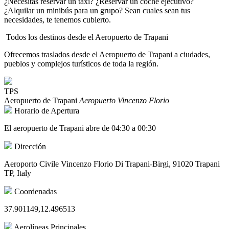
¿Necesitas reservar un taxi? ¿Reservar un coche ejecutivo?
¿Alquilar un minibús para un grupo? Sean cuales sean tus
necesidades, te tenemos cubierto.
Todos los destinos desde el Aeropuerto de Trapani
Ofrecemos traslados desde el Aeropuerto de Trapani a ciudades,
pueblos y complejos turísticos de toda la región.
TPS
Aeropuerto de Trapani
Aeropuerto Vincenzo Florio
Horario de Apertura
El aeropuerto de Trapani abre de 04:30 a 00:30
Dirección
Aeroporto Civile Vincenzo Florio Di Trapani-Birgi, 91020 Trapani
TP, Italy
Coordenadas
37.901149,12.496513
Aerolíneas Principales