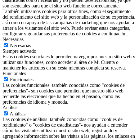
clasificadas como necesarias y no pueden deseleccionarse, ya que
son esenciales para que el sitio web funcione correctamente.
También utilizamos cookies para otros fines, como el seguimiento
del rendimiento del sitio web y la personalización de su experiencia,
así como en apoyo de las campañas de marketing que nos ayudan a
atraer a los visitantes del sitio web. Puede revisar estas categorías,
configurar y guardar sus preferencias de cookies a continuación.
Necesarias
Necesarias
Siempre activado
Estas cookies esenciales le permiten navegar por nuestro sitio web y
utilizar sus funciones, como acceder al área de Mi Cuenta o
mantener los artículos en su cesta mientras completa su reserva.
Funcionales
Funcionales
Las cookies funcionales -también conocidas como "cookies de
preferencias"- son cookies que permiten que nuestro sitio web
recuerde las elecciones que ha hecho en el pasado, como las
preferencias de idioma y moneda.
Análisis
Análisis
Las cookies de análisis -también conocidas como "cookies de
rendimiento" o "cookies de estadísticas"- nos ayudan a entender
cómo los visitantes utilizan nuestro sitio web, registrando y
agregando información sobre las visitas a las páginas, los enlaces en