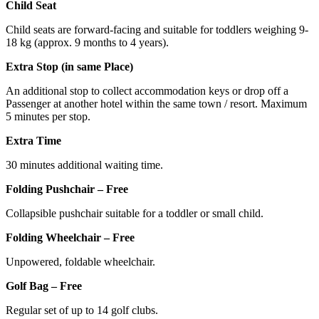
Child Seat
Child seats are forward-facing and suitable for toddlers weighing 9-
18 kg (approx. 9 months to 4 years).
Extra Stop (in same Place)
An additional stop to collect accommodation keys or drop off a
Passenger at another hotel within the same town / resort. Maximum
5 minutes per stop.
Extra Time
30 minutes additional waiting time.
Folding Pushchair – Free
Collapsible pushchair suitable for a toddler or small child.
Folding Wheelchair – Free
Unpowered, foldable wheelchair.
Golf Bag – Free
Regular set of up to 14 golf clubs.