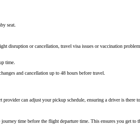
aby seat.
ht disruption or cancellation, travel visa issues or vaccination problems
up time.
hanges and cancellation up to 48 hours before travel.
ort provider can adjust your pickup schedule, ensuring a driver is there
ourney time before the flight departure time. This ensures you get to th