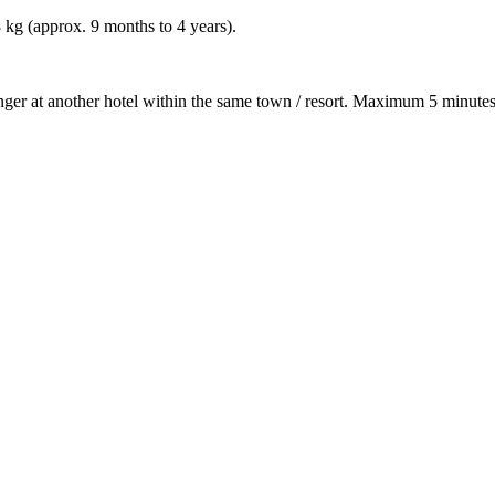
8 kg (approx. 9 months to 4 years).
nger at another hotel within the same town / resort. Maximum 5 minutes