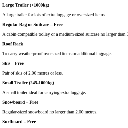
Large Trailer (>1000kg)
A large trailer for lots of extra luggage or oversized items.
Regular Bag or Suitcase – Free
A cabin-compatible trolley or a medium-sized suitcase no larger tha
Roof Rack
To carry weatherproof oversized items or additional luggage.
Skis – Free
Pair of skis of 2.00 metres or less.
Small Trailer (245-1000kg)
A small trailer ideal for carrying extra luggage.
Snowboard – Free
Regular-sized snowboard no larger than 2.00 metres.
Surfboard – Free