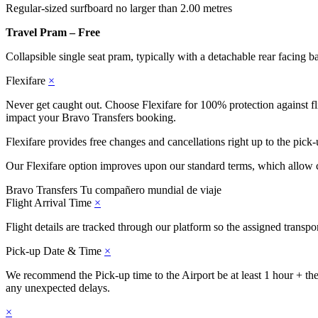
Regular-sized surfboard no larger than 2.00 metres
Travel Pram – Free
Collapsible single seat pram, typically with a detachable rear facing b
Flexifare
×
Never get caught out. Choose Flexifare for 100% protection against flig
impact your Bravo Transfers booking.
Flexifare provides free changes and cancellations right up to the pick-
Our Flexifare option improves upon our standard terms, which allow c
Bravo Transfers
Tu compañero mundial de viaje
Flight Arrival Time
×
Flight details are tracked through our platform so the assigned transp
Pick-up Date & Time
×
We recommend the Pick-up time to the Airport be at least 1 hour + the j
any unexpected delays.
×