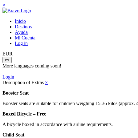
×
Inicio
Destinos
Ayuda
Mi Cuenta
Log in
EUR
es
More languages coming soon!
|
Login
Description of Extras
×
Booster Seat
Booster seats are suitable for children weighing 15-36 kilos (approx. 
Boxed Bicycle – Free
A bicycle boxed in accordance with airline requirements.
Child Seat