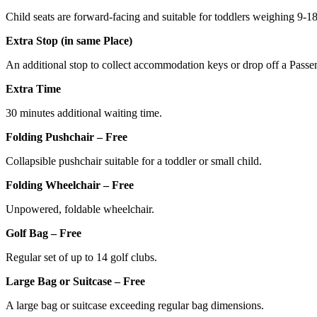
Child seats are forward-facing and suitable for toddlers weighing 9-1
Extra Stop (in same Place)
An additional stop to collect accommodation keys or drop off a Passe
Extra Time
30 minutes additional waiting time.
Folding Pushchair – Free
Collapsible pushchair suitable for a toddler or small child.
Folding Wheelchair – Free
Unpowered, foldable wheelchair.
Golf Bag – Free
Regular set of up to 14 golf clubs.
Large Bag or Suitcase – Free
A large bag or suitcase exceeding regular bag dimensions.