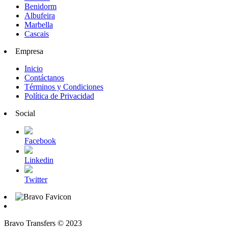
Benidorm
Albufeira
Marbella
Cascais
Empresa
Inicio
Contáctanos
Términos y Condiciones
Política de Privacidad
Social
Facebook
Linkedin
Twitter
Bravo Transfers © 2023