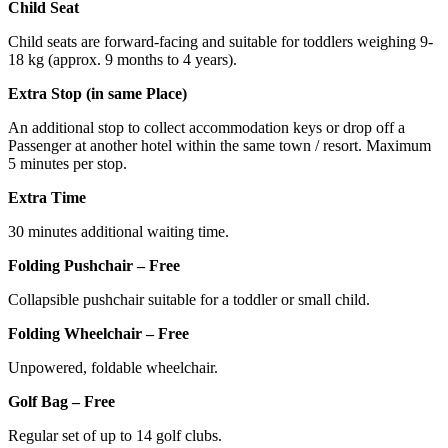
Child Seat
Child seats are forward-facing and suitable for toddlers weighing 9-
18 kg (approx. 9 months to 4 years).
Extra Stop (in same Place)
An additional stop to collect accommodation keys or drop off a
Passenger at another hotel within the same town / resort. Maximum
5 minutes per stop.
Extra Time
30 minutes additional waiting time.
Folding Pushchair – Free
Collapsible pushchair suitable for a toddler or small child.
Folding Wheelchair – Free
Unpowered, foldable wheelchair.
Golf Bag – Free
Regular set of up to 14 golf clubs.