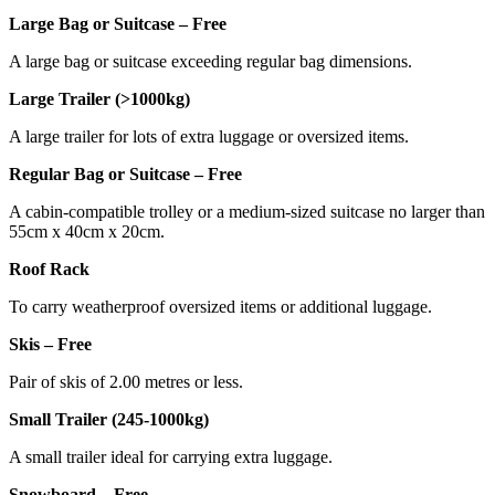
Large Bag or Suitcase – Free
A large bag or suitcase exceeding regular bag dimensions.
Large Trailer (>1000kg)
A large trailer for lots of extra luggage or oversized items.
Regular Bag or Suitcase – Free
A cabin-compatible trolley or a medium-sized suitcase no larger than
55cm x 40cm x 20cm.
Roof Rack
To carry weatherproof oversized items or additional luggage.
Skis – Free
Pair of skis of 2.00 metres or less.
Small Trailer (245-1000kg)
A small trailer ideal for carrying extra luggage.
Snowboard – Free