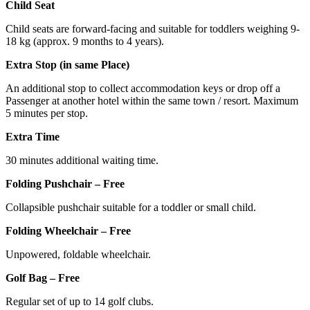
Child Seat
Child seats are forward-facing and suitable for toddlers weighing 9-
18 kg (approx. 9 months to 4 years).
Extra Stop (in same Place)
An additional stop to collect accommodation keys or drop off a
Passenger at another hotel within the same town / resort. Maximum
5 minutes per stop.
Extra Time
30 minutes additional waiting time.
Folding Pushchair – Free
Collapsible pushchair suitable for a toddler or small child.
Folding Wheelchair – Free
Unpowered, foldable wheelchair.
Golf Bag – Free
Regular set of up to 14 golf clubs.