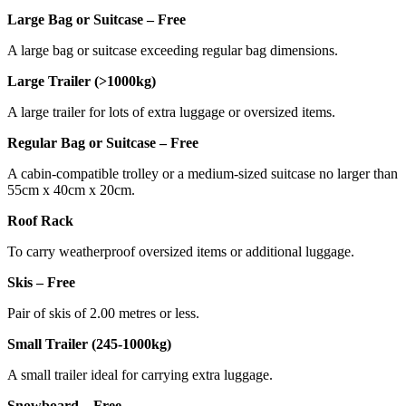
Large Bag or Suitcase – Free
A large bag or suitcase exceeding regular bag dimensions.
Large Trailer (>1000kg)
A large trailer for lots of extra luggage or oversized items.
Regular Bag or Suitcase – Free
A cabin-compatible trolley or a medium-sized suitcase no larger than
55cm x 40cm x 20cm.
Roof Rack
To carry weatherproof oversized items or additional luggage.
Skis – Free
Pair of skis of 2.00 metres or less.
Small Trailer (245-1000kg)
A small trailer ideal for carrying extra luggage.
Snowboard – Free