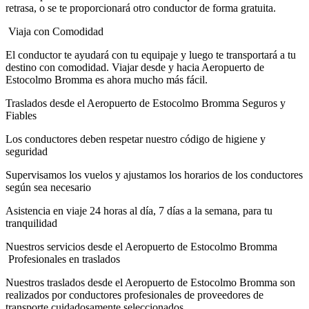
retrasa, o se te proporcionará otro conductor de forma gratuita.
Viaja con Comodidad
El conductor te ayudará con tu equipaje y luego te transportará a tu
destino con comodidad. Viajar desde y hacia Aeropuerto de
Estocolmo Bromma es ahora mucho más fácil.
Traslados desde el Aeropuerto de Estocolmo Bromma Seguros y
Fiables
Los conductores deben respetar nuestro código de higiene y
seguridad
Supervisamos los vuelos y ajustamos los horarios de los conductores
según sea necesario
Asistencia en viaje 24 horas al día, 7 días a la semana, para tu
tranquilidad
Nuestros servicios desde el Aeropuerto de Estocolmo Bromma
Profesionales en traslados
Nuestros traslados desde el Aeropuerto de Estocolmo Bromma son
realizados por conductores profesionales de proveedores de
transporte cuidadosamente seleccionados.