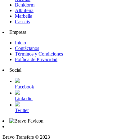
Benidorm
Albufeira
Marbella
Cascais
Empresa
Inicio
Contáctanos
Términos y Condiciones
Política de Privacidad
Social
Facebook
Linkedin
Twitter
Bravo Transfers © 2023